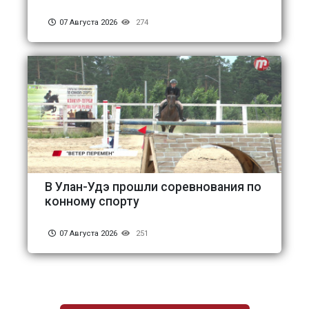
07 Августа 2026
274
В Улан-Удэ прошли соревнования по
конному спорту
07 Августа 2026
251