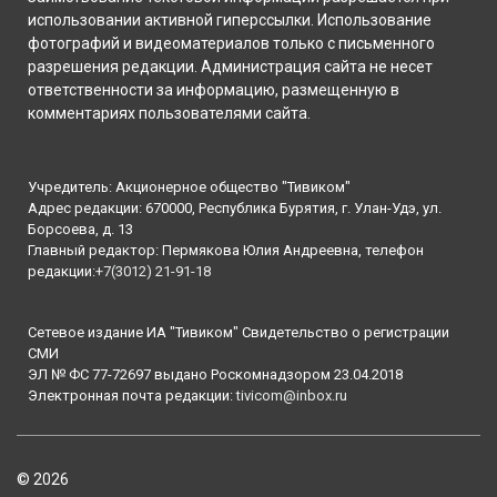
использовании активной гиперссылки. Использование
фотографий и видеоматериалов только с письменного
разрешения редакции. Администрация сайта не несет
ответственности за информацию, размещенную в
комментариях пользователями сайта.
Учредитель: Акционерное общество "Тивиком"
Адрес редакции: 670000, Республика Бурятия, г. Улан-Удэ, ул.
Борсоева, д. 13
Главный редактор: Пермякова Юлия Андреевна, телефон
редакции:
+7(3012) 21-91-18
Сетевое издание ИА "Тивиком" Свидетельство о регистрации
СМИ
ЭЛ № ФС 77-72697 выдано Роскомнадзором 23.04.2018
Электронная почта редакции:
tivicom@inbox.ru
© 2026