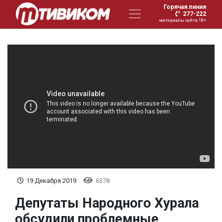
Горячая линия
277-222
материалы сайта 18+
19 Декабря 2019
6378
Депутаты Народного Хурала
обсудили проблемные