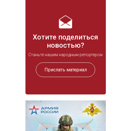
Хотите поделиться
новостью?
Станьте нашим народным репортером
Прислать материал