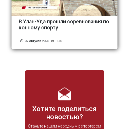
В Улан-Удэ прошли соревнования по
конному спорту
07 Августа 2026
140
Хотите поделиться
новостью?
Станьте нашим народным репортером