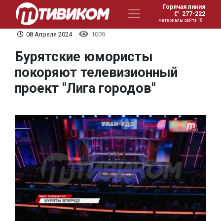
Горячая линия
277-222
материалы сайта 18+
08 Апреля 2024
1009
Бурятские юмористы
покоряют телевизионный
проект "Лига городов"