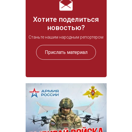
Хотите поделиться
новостью?
Станьте нашим народным репортером
Прислать материал