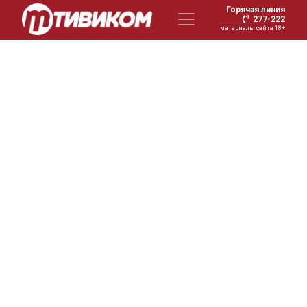
Горячая линия
277-222
материалы сайта 18+