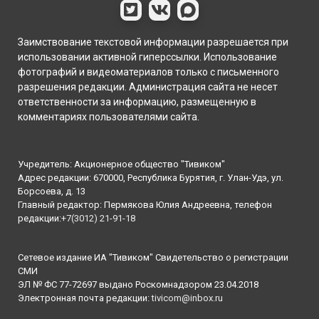
Заимствование текстовой информации разрешается при
использовании активной гиперссылки. Использование
фотографий и видеоматериалов только с письменного
разрешения редакции. Администрация сайта не несет
ответственности за информацию, размещенную в
комментариях пользователями сайта.
Учредитель: Акционерное общество "Тивиком"
Адрес редакции: 670000, Республика Бурятия, г. Улан-Удэ, ул.
Борсоева, д. 13
Главный редактор: Пермякова Юлия Андреевна, телефон
редакции:
+7(3012) 21-91-18
Сетевое издание ИА "Тивиком" Свидетельство о регистрации
СМИ
ЭЛ № ФС 77-72697 выдано Роскомнадзором 23.04.2018
Электронная почта редакции:
tivicom@inbox.ru