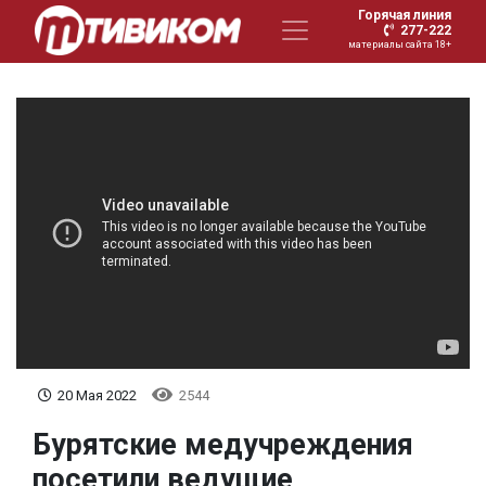
Горячая линия
277-222
материалы сайта 18+
20 Мая 2022
2544
Бурятские медучреждения
посетили ведущие