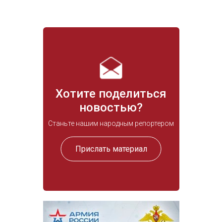
Хотите поделиться
новостью?
Станьте нашим народным репортером
Прислать материал