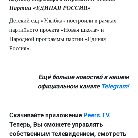
Партии «ЕДИНАЯ РОССИЯ»
Детский сад «Улыбка» построили в рамках
партийного проекта «Новая школа» и
Народной программы партии «Единая
Россия».
Ещё больше новостей в нашем
официальном канале
Telegram!
Скачивайте приложение
Peers.TV.
Теперь, Вы сможете управлять
собственным телевидением, смотреть