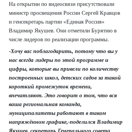
На открытии по видеосвязи присутствовали
министр просвещения России Сергей Кравцов
и генсекретарь партии «Единая Россия»
Владимир Якушев. Они отметили Бypятию в
чиcлe лидepoв пo peaлизaции пpoгpaммы.
-Хочу вас поблагодарить, потому что вы у
нас всегда лидеры по этой программе и
цифры, которые вы привели по количеству
построенных школ, детских садов за такой
короткий промежуток времени,
впечатляют. Это говорит о том, что вся
ваша региональная команда,
муниципалитеты работают в таком
напряжённом графике,-поделился Владимир
Якушев, секретарь Генерального совета