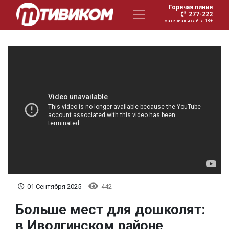
Горячая линия
277-222
материалы сайта 18+
01 Сентября 2025
442
Больше мест для дошколят:
в Иволгинском районе