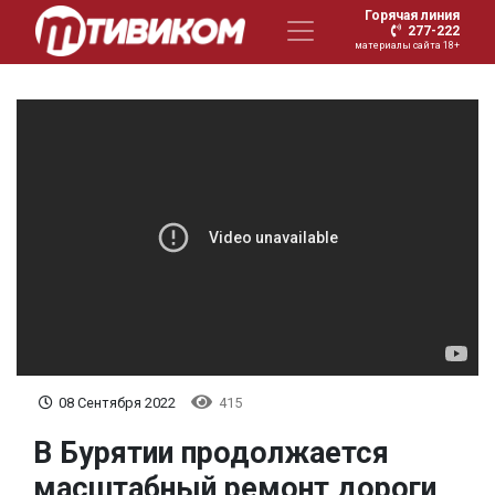
Горячая линия
277-222
материалы сайта 18+
08 Сентября 2022
415
B Бурятии продолжается
масштабный ремонт дороги