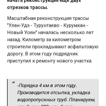
начата реконструкция еще двух
отрезков трассы.
Масштабная реконструкция трассы
"Улан-Удэ - Typyнтaeвo - Курумкан -
Новый Уoян" началась несколько лет
назад. Километр за километром
строители прокладывают асфальтовую
дорогу. В этом году подрядчик
приступил к ремонту нового участка.
-Порядка 4 км в этом году.
Производится отсыпка, укладка
водопропускных труб. Планируем,