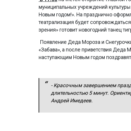
муниципальных учреждений культуры 
Новым годом!». На празднично оформл
театрализация будет сопровождаться 
зрения» готовит новогодний танец тиг
Появление Деда Мороза и Снегурочк
«Забава», а после приветствия Деда 
наступающим Новым годом поздравят
- Красочным завершением празд
длительностью 5 минут. Ориенти
Андрей Имедеев.