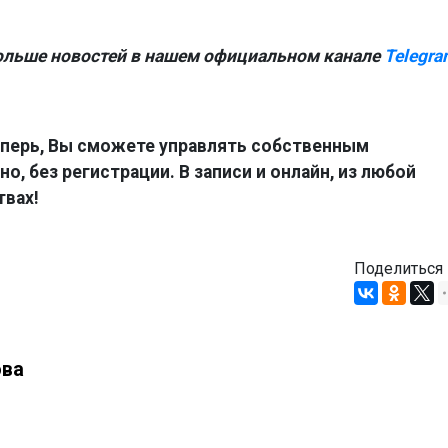
ольше новостей в нашем официальном канале
Telegra
перь, Вы сможете управлять собственным
о, без регистрации. В записи и онлайн, из любой
твах!
Поделиться
ова