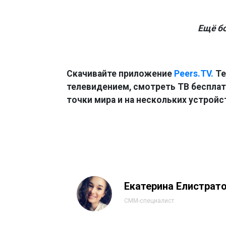
Ещё б
Скачивайте приложение
Peers.TV.
Те
телевидением, смотреть ТВ бесплатн
точки мира и на нескольких устройс
Екатерина Елистрат
СММ-специалист