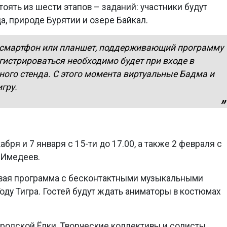
тоять из шести этапов – заданий: участники будут
а, природе Бурятии и озере Байкал.
м смартфон или планшет, поддерживающий программу
гистрироваться необходимо будет при входе в
ого стенда. С этого момента виртуальные Бадма и
игру.
абря и 7 января с 15-ти до 17.00, а также 2 февраля с
й Имедеев.
овая программа с бесконтактными музыкальными
ду Тигра. Гостей будут ждать аниматоры в костюмах
ородской Ёлки. Творческие коллективы и солисты