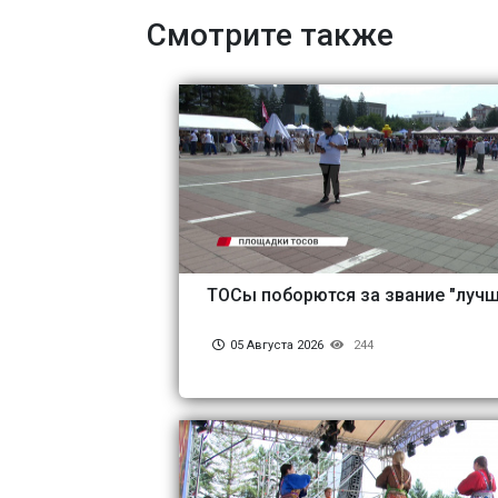
Смотрите также
ТОСы поборются за звание "лучш
05 Августа 2026
244