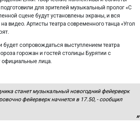
подготовили для зрителей музыкальный пролог «С
енной сцене будут установлены экраны, и вся
на видео. Артисты театра современного танца «Угол
рят.
и будет сопровождаться выступлением театра
Мороза горожан и гостей столицы Бурятии с
 официальные лица.
ника станет музыкальный новогодний фейерверк
ровочно фейерверк начнется в 17.50, - сообщил