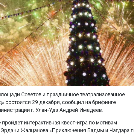
 площади Советов и праздничное театрализованное
» состоится 29 декабря, сообщил на брифинге
министрации г. Улан-Удэ Андрей Имедеев.
 пройдет интерактивная квест-игра по мотивам
 Эрдэни Жалцанова «Приключения Бадмы и Чагдара п