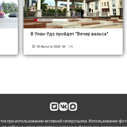
В Улан-Удэ пройдет "Вечер вальса"
05 Августа 2026
145
ся при использовании активной гиперссылки. Использование фот