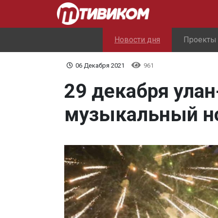
Новости дня
Проекты
06 Декабря 2021
961
29 декабря ула
музыкальный н