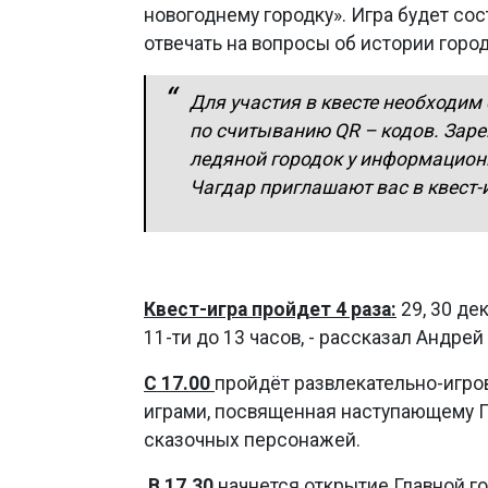
новогоднему городку». Игра будет сос
отвечать на вопросы об истории город
Для участия в квесте необходи
по считыванию QR – кодов. Заре
ледяной городок у информационн
Чагдар приглашают вас в квест-
Квест-игра пройдет 4 раза:
29, 30 дек
11-ти до 13 часов, - рассказал Андре
С 17.00
пройдёт развлекательно-игр
играми, посвященная наступающему Го
сказочных персонажей.
В 17.30
начнется открытие Главной г