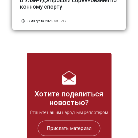
В Улан-Удэ прошли соревнования по
конному спорту
07 Августа 2026
217
Хотите поделиться
новостью?
Станьте нашим народным репортером
Прислать материал