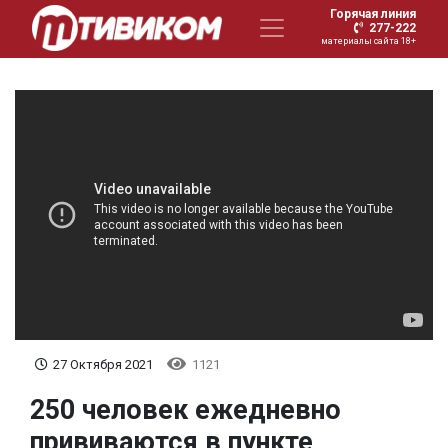
Горячая линия
277-222
материалы сайта 18+
27 Октября 2021
1121
250 человек ежедневно
прививаются в пункте