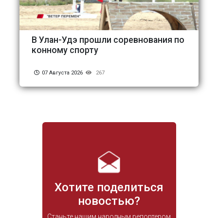
В Улан-Удэ прошли соревнования по
конному спорту
07 Августа 2026
267
Хотите поделиться
новостью?
Станьте нашим народным репортером