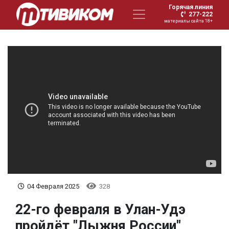
Горячая линия
277-222
материалы сайта 18+
04 Февраля 2025
328
22-го февраля в Улан-Удэ
пройдёт "Лыжня России"