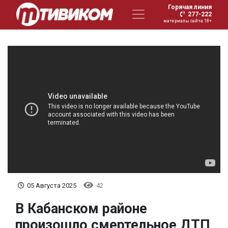
Горячая линия
277-222
материалы сайта 18+
05 Августа 2025
42
В Кабанском районе
произошло смертельное ДТП