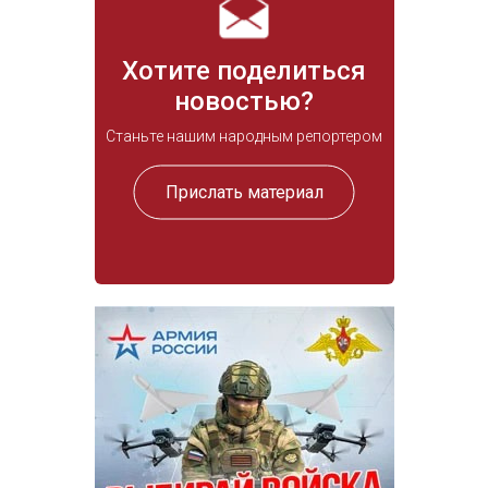
Хотите поделиться
новостью?
Станьте нашим народным репортером
Прислать материал