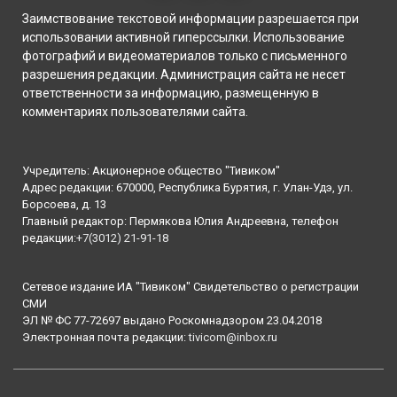
Заимствование текстовой информации разрешается при
использовании активной гиперссылки. Использование
фотографий и видеоматериалов только с письменного
разрешения редакции. Администрация сайта не несет
ответственности за информацию, размещенную в
комментариях пользователями сайта.
Учредитель: Акционерное общество "Тивиком"
Адрес редакции: 670000, Республика Бурятия, г. Улан-Удэ, ул.
Борсоева, д. 13
Главный редактор: Пермякова Юлия Андреевна, телефон
редакции:
+7(3012) 21-91-18
Сетевое издание ИА "Тивиком" Свидетельство о регистрации
СМИ
ЭЛ № ФС 77-72697 выдано Роскомнадзором 23.04.2018
Электронная почта редакции:
tivicom@inbox.ru