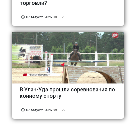
торговли?
07 Августа 2026
129
В Улан-Удэ прошли соревнования по
конному спорту
07 Августа 2026
122