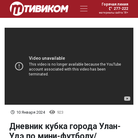
Горячая линия
277-222
материалы сайта 18+
10 Января 2024
923
Дневник кубка города Улан-
Удэ по мини-футболу/